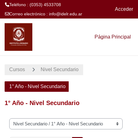
Teléfono : (0353) 4533708
Acceder
Correo electrónico :
info@idelr.edu.ar
Salta al contenido principal
Página Principal
Cursos
Nivel Secundario
1° Año - Nivel Secundario
1° Año - Nivel Secundario
Categorías